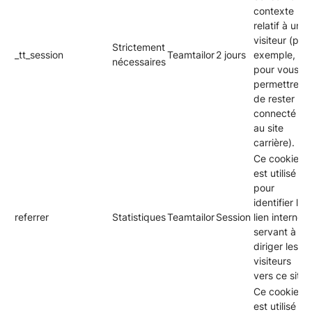
contexte
relatif à un
visiteur (par
Strictement
_tt_session
Teamtailor
2 jours
exemple,
nécessaires
pour vous
permettre
de rester
connecté
au site
carrière).
Ce cookie
est utilisé
pour
identifier le
referrer
Statistiques
Teamtailor
Session
lien internet
servant à
diriger les
visiteurs
vers ce site.
Ce cookie
est utilisé